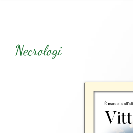
Necrologi