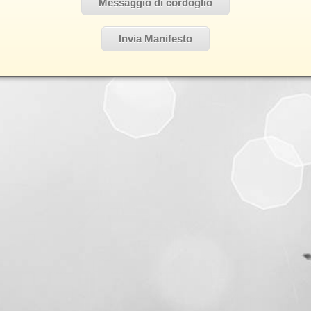
Messaggio di cordoglio
Invia Manifesto