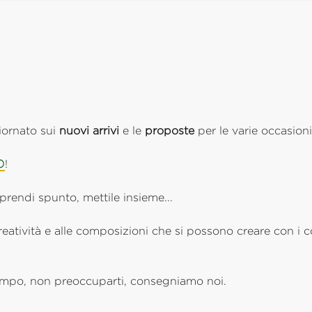
ornato sui
nuovi arrivi
e le
proposte
per le varie occasioni
O
!
 prendi spunto, mettile insieme...
creatività e alle composizioni che si possono creare con i c
tempo, non preoccuparti, consegniamo noi.