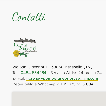
Contatti
Via San Giovanni, 1 - 38060 Besenello (TN)
Tel.
0464 834264
- Servizio Attivo 24 ore su 24
E-mail:
fioreria@pompefunebribruseghini.com
Reperibilità e WhatsApp:
+39 375 5213 094